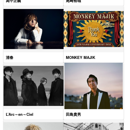
高中正義
尾崎裕哉
清春
MONKEY MAJIK
L’Arc～en～Ciel
田島貴男