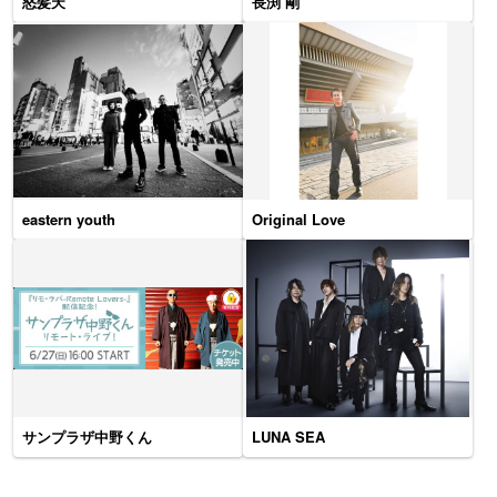
怒髪天
長渕 剛
eastern youth
Original Love
サンプラザ中野くん
LUNA SEA