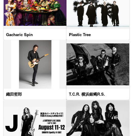
Gacharic Spin
Plastic Tree
織田哲郎
T.C.R. 横浜銀蝿R.S.