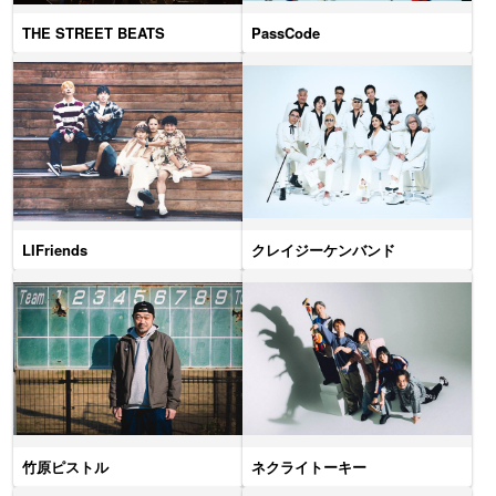
THE STREET BEATS
PassCode
LIFriends
クレイジーケンバンド
竹原ピストル
ネクライトーキー