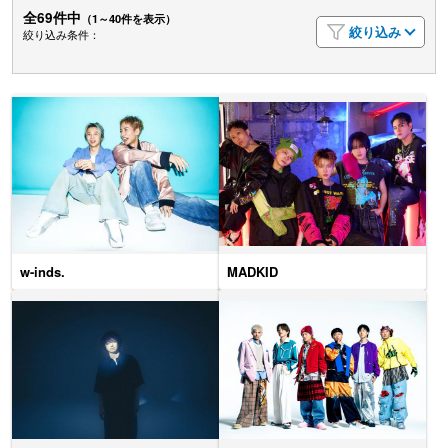
全69件中
（1～40件を表示）
絞り込み
絞り込み条件：
w-inds.
MADKID