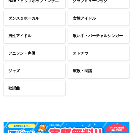
R&B・ヒップホップ・レゲエ
クラブミュージック
ダンス＆ボーカル
女性アイドル
男性アイドル
歌い手・バーチャルシンガー
アニソン・声優
オトナウ
ジャズ
演歌・民謡
歌謡曲