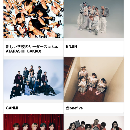
新しい学校のリーダーズ a.k.a.
ENJIN
ATARASHII GAKKO!
GANMI
@onefive