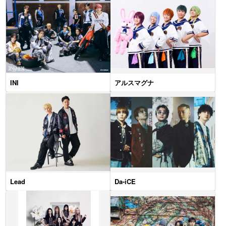
INI
アルスマグナ
Lead
Da-iCE