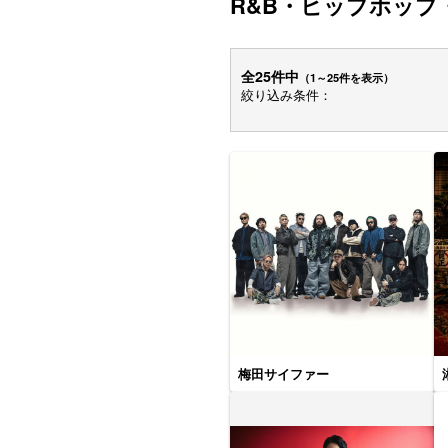
R&B・ヒップホップ
全25件中
（1～25件を表示）
絞り込み条件：
梅田サイファー