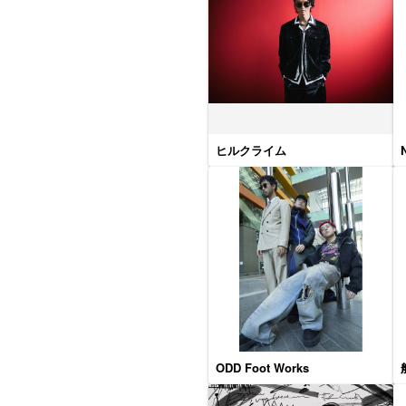
ヒルクライム
ODD Foot Works