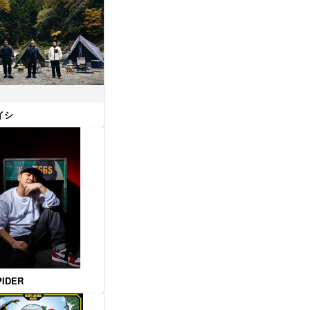
イシ
PIDER