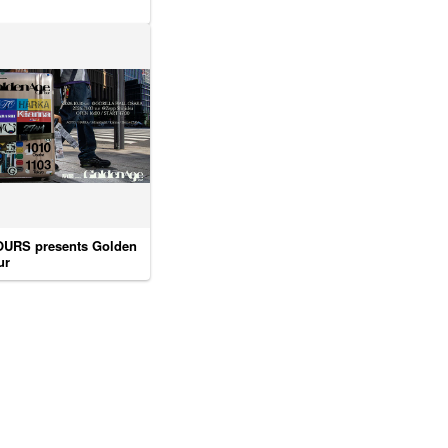
URS presents Golden
ur