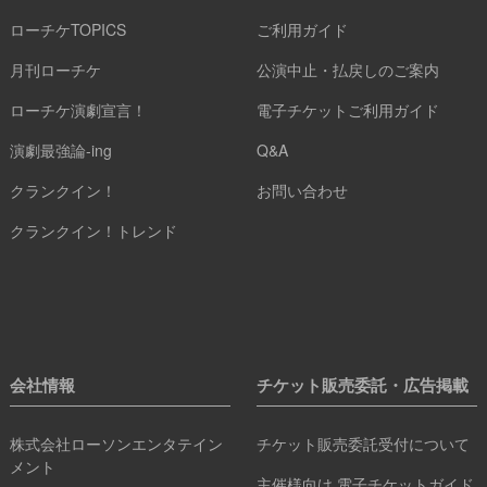
ローチケTOPICS
ご利用ガイド
月刊ローチケ
公演中止・払戻しのご案内
ローチケ演劇宣言！
電子チケットご利用ガイド
演劇最強論-ing
Q&A
クランクイン！
お問い合わせ
クランクイン！トレンド
会社情報
チケット販売委託・広告掲載
株式会社ローソンエンタテイン
チケット販売委託受付について
メント
主催様向け 電子チケットガイド