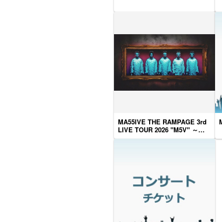
MA55IVE THE RAMPAGE 3rd
M
LIVE TOUR 2026 "M5V" ～
DEPARTURE～