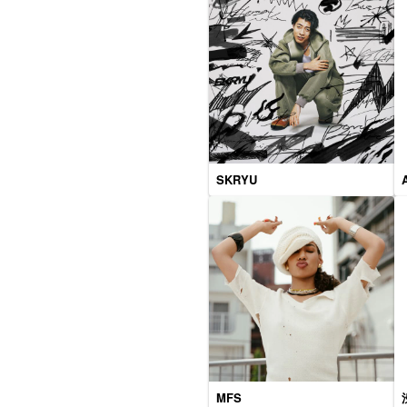
SKRYU
MFS