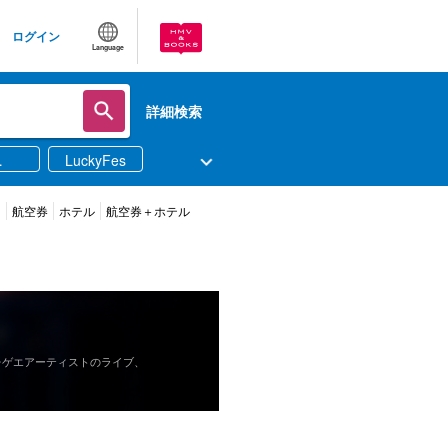
ログイン
Language
詳細検索
LuckyFes
ツ
航空券
ホテル
航空券＋ホテル
レゲエアーティストのライブ、