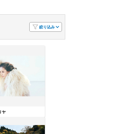
絞り込み
リヤ