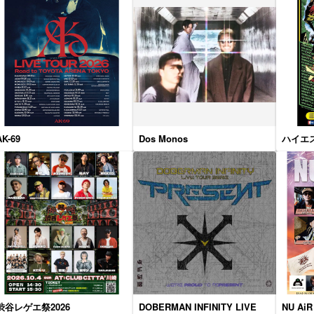
AK-69
Dos Monos
ハイエス
渋谷レゲエ祭2026
DOBERMAN INFINITY LIVE
NU AiR