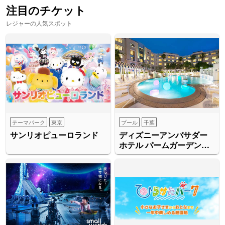
注目のチケット
レジャーの人気スポット
テーマパーク
東京
プール
千葉
サンリオピューロランド
ディズニーアンバサダー
ホテル パームガーデン・
プール “リゾート・サマ
ー・ナイト”