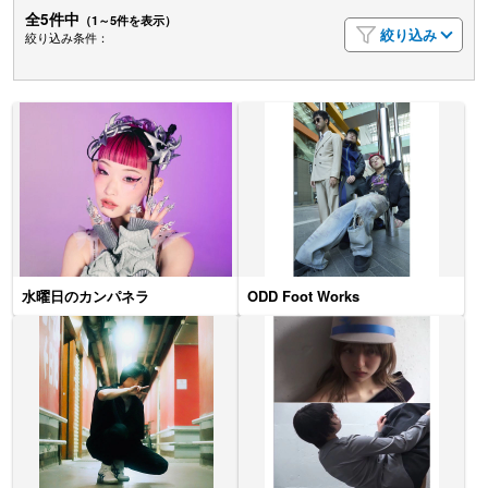
全5件中
（1～5件を表示）
絞り込み
絞り込み条件：
水曜日のカンパネラ
ODD Foot Works