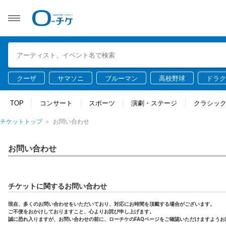
クーザ
サマソニ
ブルーマン
高校野球
ドラク
TOP
コンサート
スポーツ
演劇・ステージ
クラシッ
チケットトップ
お問い合わせ
お問い合わせ
チケットに関するお問い合わせ
現在、多くのお問い合わせをいただいており、対応にお時間を頂戴する場合がございます。
ご不便をおかけしておりますこと、心よりお詫び申し上げます。
誠に恐れ入りますが、お問い合わせの前に、ローチケのFAQページをご確認いただけますようお