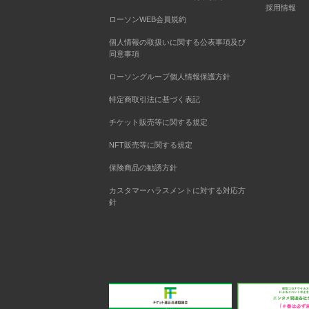
採用情報
ローソンWEB会員規約
個人情報の取扱いに関する公表事項及び
同意事項
ローソングループ個人情報保護方針
特定商取引法に基づく表記
チケット販売等に関する規定
NFT販売等に関する規定
保険商品の勧誘方針
カスタマーハラスメントに対する対応方
針