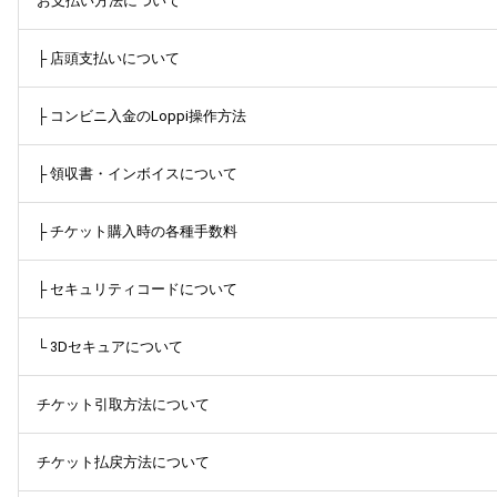
お支払い方法について
├ 店頭支払いについて
├ コンビニ入金のLoppi操作方法
├ 領収書・インボイスについて
├ チケット購入時の各種手数料
├ セキュリティコードについて
└ 3Dセキュアについて
チケット引取方法について
チケット払戻方法について