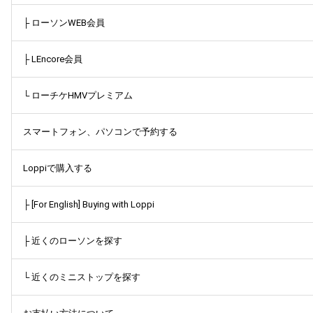
├ ローソンWEB会員
├ LEncore会員
└ ローチケHMVプレミアム
スマートフォン、パソコンで予約する
Loppiで購入する
├ [For English] Buying with Loppi
├ 近くのローソンを探す
└ 近くのミニストップを探す