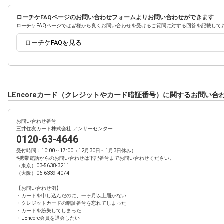
ローチケFAQページのお問い合わせフォームよりお問い合わせができます
ローチケFAQページでは皆様から良くお問い合わせを受けるご質問に対する回答を記載して
ローチケFAQを見る
LEncoreカード（クレジットやカード暗証番号）に関するお問い合
お問い合わせ番号
三井住友カード株式会社 アンサーセンター
0120-63-4646
受付時間：10:00～17:00（12月30日～1月3日休み）
※携帯電話からのお問い合わせは下記番号までお問い合わせください。
（東京）03-5638-3211
（大阪）06-6339-4074
【お問い合わせ例】
・カードを申し込んだのに、一ヶ月以上届かない
・クレジットカードの暗証番号を忘れてしまった
・カードを紛失してしまった
・LEncore会員を退会したい