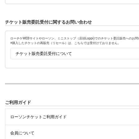
チケット販売委託受付に関するお問い合わせ
ローチケWEBサイトやローソン、ミニストップ（店頭Loppi)でのチケット委託販売への
※購入したチケットの再販売（リセール）は、こちらでは受付けておりません。
チケット販売委託受付について
ご利用ガイド
ローソンチケットご利用ガイド
会員について