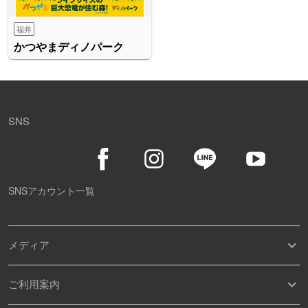
福井
かつやまディノパーク
SNS
SNSアカウント一覧
メディア
ご利用案内