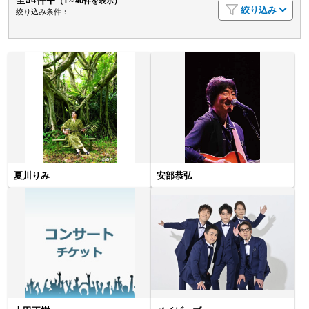
（1～40件を表示）
絞り込み
絞り込み条件：
夏川りみ
安部恭弘