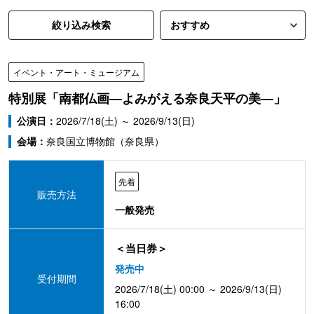
絞り込み検索
イベント・アート・ミュージアム
特別展「南都仏画―よみがえる奈良天平の美―」
公演日：
2026/7/18(土) ～ 2026/9/13(日)
会場：
奈良国立博物館（奈良県）
先着
販売方法
一般発売
＜当日券＞
発売中
受付期間
2026/7/18(土) 00:00 ～ 2026/9/13(日)
16:00