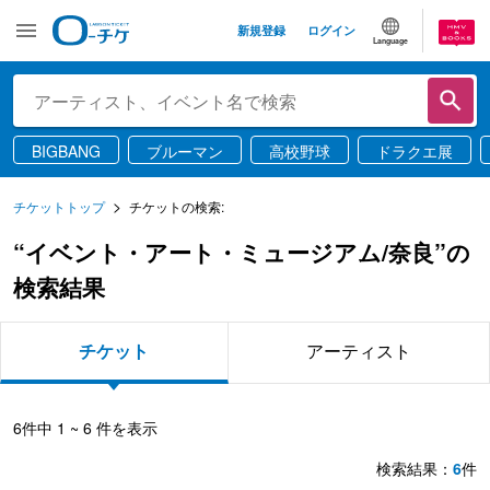
新規登録
ログイン
Language
BIGBANG
ブルーマン
高校野球
ドラクエ展
チケットトップ
チケットの検索:
“イベント・アート・ミュージアム/奈良”の
検索結果
チケット
アーティスト
6
件中
1 ~ 6
件を表示
検索結果：
6
件