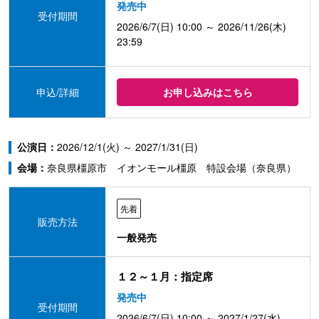
発売中
受付期間
2026/6/7(日) 10:00 ～ 2026/11/26(木)
23:59
申込/詳細
お申し込みはこちら
公演日：
2026/12/1(火) ～ 2027/1/31(日)
会場：
奈良県橿原市 イオンモール橿原 特設会場（奈良県）
先着
販売方法
一般発売
１２～１月：指定席
発売中
受付期間
2026/6/7(日) 10:00 ～ 2027/1/27(水)