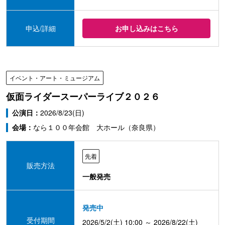
申込/詳細
お申し込みはこちら
イベント・アート・ミュージアム
仮面ライダースーパーライブ２０２６
公演日：
2026/8/23(日)
会場：
なら１００年会館 大ホール（奈良県）
先着
販売方法
一般発売
発売中
受付期間
2026/5/2(土) 10:00 ～ 2026/8/22(土)