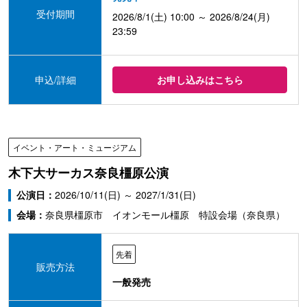
受付期間
2026/8/1(土) 10:00 ～ 2026/8/24(月)
23:59
申込/詳細
お申し込みはこちら
イベント・アート・ミュージアム
木下大サーカス奈良橿原公演
公演日：
2026/10/11(日) ～ 2027/1/31(日)
会場：
奈良県橿原市 イオンモール橿原 特設会場（奈良県）
先着
販売方法
一般発売