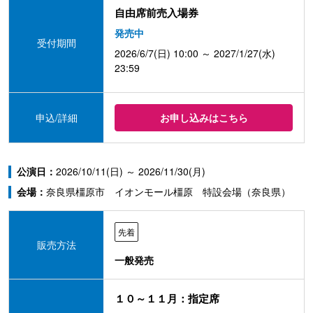
自由席前売入場券
発売中
受付期間
2026/6/7(日) 10:00 ～ 2027/1/27(水)
23:59
申込/詳細
お申し込みはこちら
公演日：
2026/10/11(日) ～ 2026/11/30(月)
会場：
奈良県橿原市 イオンモール橿原 特設会場（奈良県）
先着
販売方法
一般発売
１０～１１月：指定席