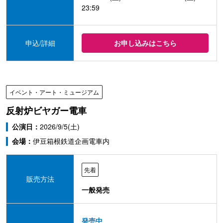
23:59
申込/詳細
お申し込みはこちら
イベント・アート・ミュージアム
反射炉ビヤガー電車
公演日：
2026/9/5(土)
会場：
伊豆箱根鉄道企画電車内
先着
販売方法
一般発売
発売中