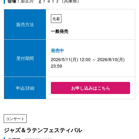
会場：
加古川 ｇｒａｔｚ（兵庫県）
先着
販売方法
一般発売
発売中
受付期間
2026/5/11(月) 12:00 ～ 2026/8/10(月)
23:59
申込/詳細
お申し込みはこちら
コンサート
ジャズ＆ラテンフェスティバル