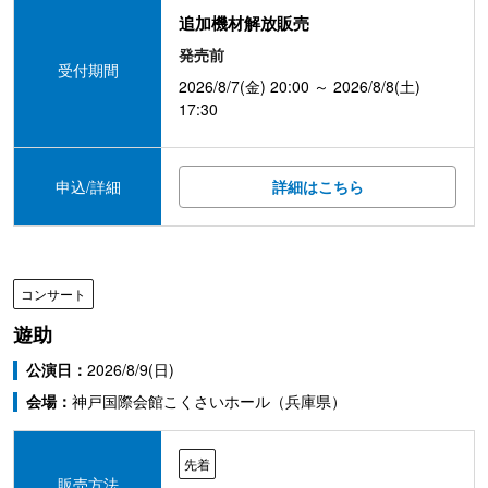
追加機材解放販売
発売前
受付期間
2026/8/7(金) 20:00 ～ 2026/8/8(土)
17:30
申込/詳細
詳細はこちら
コンサート
遊助
公演日：
2026/8/9(日)
会場：
神戸国際会館こくさいホール（兵庫県）
先着
販売方法