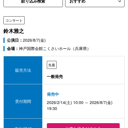
絞り込み検索
コンサート
鈴木雅之
公演日：
2026/8/7(金)
会場：
神戸国際会館こくさいホール（兵庫県）
先着
販売方法
一般発売
発売中
受付期間
2026/2/14(土) 10:00 ～ 2026/8/7(金)
19:30