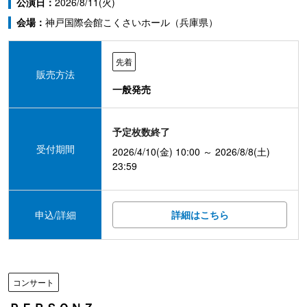
公演日：
2026/8/11(火)
会場：
神戸国際会館こくさいホール（兵庫県）
先着
販売方法
一般発売
予定枚数終了
受付期間
2026/4/10(金) 10:00 ～ 2026/8/8(土)
23:59
申込/詳細
詳細はこちら
コンサート