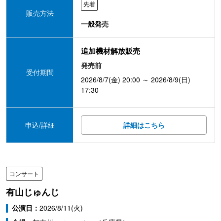
先着
販売方法
一般発売
追加機材解放販売
発売前
受付期間
2026/8/7(金) 20:00 ～ 2026/8/9(日)
17:30
申込/詳細
詳細はこちら
コンサート
有山じゅんじ
公演日：
2026/8/11(火)