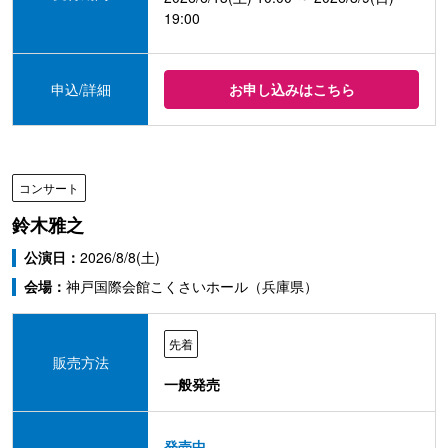
19:00
申込/詳細
お申し込みはこちら
コンサート
鈴木雅之
公演日：
2026/8/8(土)
会場：
神戸国際会館こくさいホール（兵庫県）
先着
販売方法
一般発売
発売中