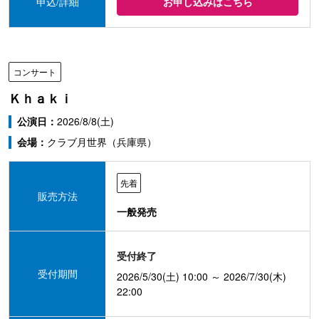
申込/詳細
お申し込みはこちら
コンサート
Ｋｈａｋｉ
公演日：
2026/8/8(土)
会場：
クラブ月世界（兵庫県）
先着
販売方法
一般発売
受付終了
受付期間
2026/5/30(土) 10:00 ～ 2026/7/30(木)
22:00