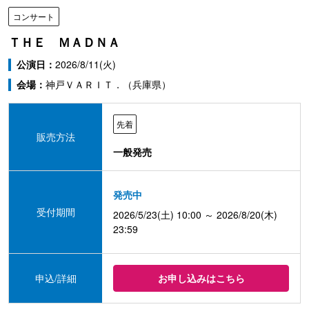
コンサート
ＴＨＥ ＭＡＤＮＡ
公演日：
2026/8/11(火)
会場：
神戸ＶＡＲＩＴ．（兵庫県）
先着
販売方法
一般発売
発売中
受付期間
2026/5/23(土) 10:00 ～ 2026/8/20(木)
23:59
申込/詳細
お申し込みはこちら