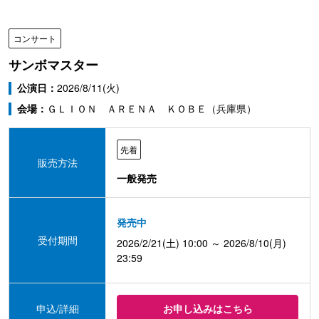
コンサート
サンボマスター
公演日：
2026/8/11(火)
会場：
ＧＬＩＯＮ ＡＲＥＮＡ ＫＯＢＥ（兵庫県）
先着
販売方法
一般発売
発売中
受付期間
2026/2/21(土) 10:00 ～ 2026/8/10(月)
23:59
申込/詳細
お申し込みはこちら