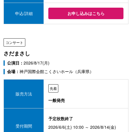
申込/詳細
お申し込みはこちら
コンサート
さだまさし
公演日：
2026/8/17(月)
会場：
神戸国際会館こくさいホール（兵庫県）
先着
販売方法
一般発売
予定枚数終了
受付期間
2026/6/6(土) 10:00 ～ 2026/8/14(金)