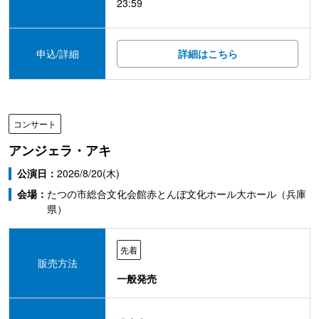
23:59
申込/詳細
詳細はこちら
コンサート
アンジェラ・アキ
公演日：
2026/8/20(木)
会場：
たつの市総合文化会館赤とんぼ文化ホール大ホール（兵庫
県）
先着
販売方法
一般発売