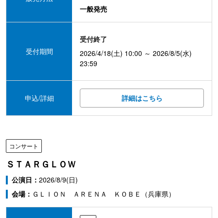
一般発売
受付終了
受付期間
2026/4/18(土) 10:00 ～ 2026/8/5(水)
23:59
申込/詳細
詳細はこちら
コンサート
ＳＴＡＲＧＬＯＷ
公演日：
2026/8/9(日)
会場：
ＧＬＩＯＮ ＡＲＥＮＡ ＫＯＢＥ（兵庫県）