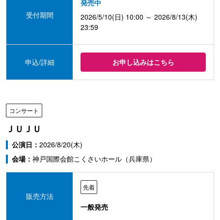
発売中
受付期間
2026/5/10(日) 10:00 ～ 2026/8/13(木)
23:59
申込/詳細
お申し込みはこちら
コンサート
ＪＵＪＵ
公演日：
2026/8/20(木)
会場：
神戸国際会館こくさいホール（兵庫県）
先着
販売方法
一般発売