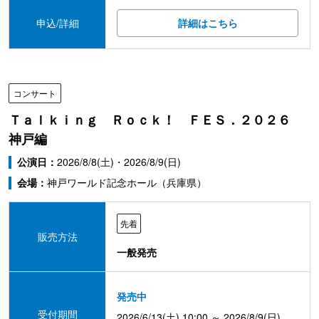
申込/詳細
詳細はこちら
コンサート
Ｔａｌｋｉｎｇ Ｒｏｃｋ！ ＦＥＳ．２０２６
神戸編
公演日：
2026/8/8(土)・2026/8/9(日)
会場：
神戸ワールド記念ホール（兵庫県）
先着
販売方法
一般発売
発売中
受付期間
2026/6/13(土) 10:00 ～ 2026/8/9(日)