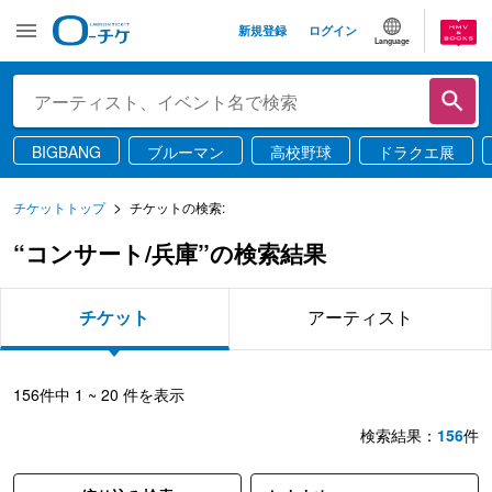
新規登録
ログイン
Language
BIGBANG
ブルーマン
高校野球
ドラクエ展
チケットトップ
チケットの検索:
“コンサート/兵庫”の検索結果
チケット
アーティスト
156
件中
1 ~ 20
件を表示
検索結果：
156
件