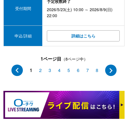
予定枚数終了
受付期間
2026/5/23(土) 10:00 ～ 2026/8/9(日)
22:00
申込/詳細
詳細はこちら
1ページ目
（8ページ中）
1
2
3
4
5
6
7
8