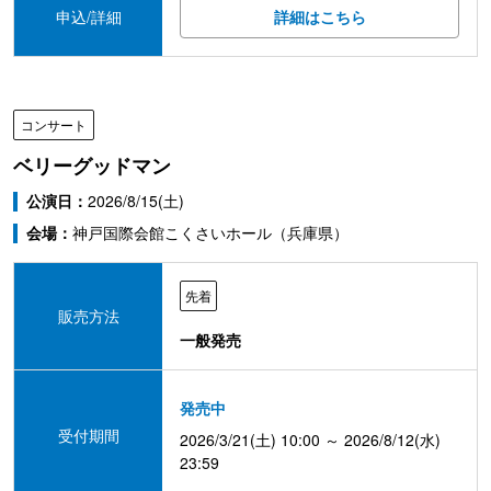
申込/詳細
詳細はこちら
コンサート
ベリーグッドマン
公演日：
2026/8/15(土)
会場：
神戸国際会館こくさいホール（兵庫県）
先着
販売方法
一般発売
発売中
受付期間
2026/3/21(土) 10:00 ～ 2026/8/12(水)
23:59