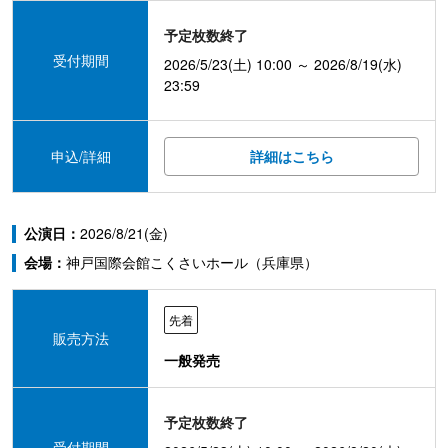
予定枚数終了
受付期間
2026/5/23(土) 10:00 ～ 2026/8/19(水)
23:59
申込/詳細
詳細はこちら
公演日：
2026/8/21(金)
会場：
神戸国際会館こくさいホール（兵庫県）
先着
販売方法
一般発売
予定枚数終了
受付期間