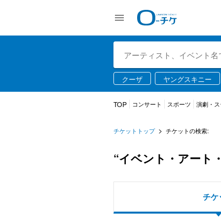
クーザ
ヤングスキニー
TWS
USJ
ライブ配
TOP
コンサート
スポーツ
演劇・ス
チケットトップ
チケットの検索:
“イベント・アート
チケ