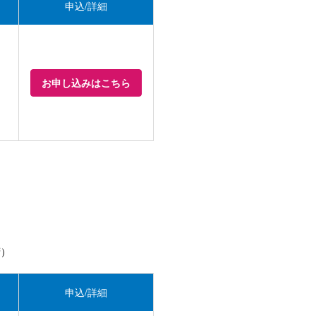
申込/詳細
お申し込みはこちら
府）
申込/詳細