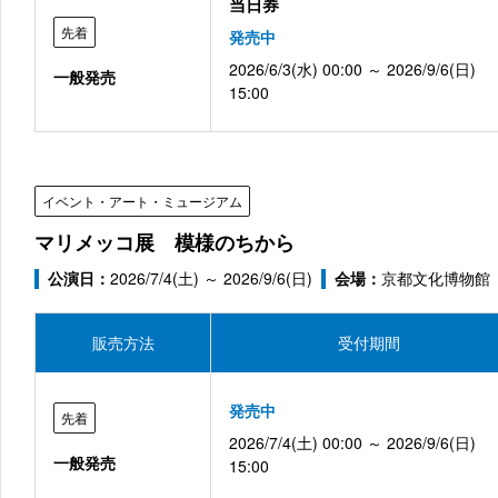
当日券
先着
発売中
2026/6/3(水) 00:00 ～ 2026/9/6(日)
一般発売
15:00
イベント・アート・ミュージアム
マリメッコ展 模様のちから
公演日：
2026/7/4(土) ～ 2026/9/6(日)
会場：
京都文化博物館
販売方法
受付期間
発売中
先着
2026/7/4(土) 00:00 ～ 2026/9/6(日)
一般発売
15:00