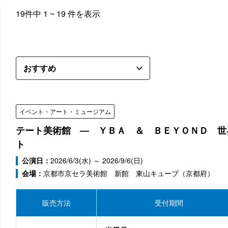
19
件中
1 ~ 19
件を表示
イベント・アート・ミュージアム
テート美術館 ― ＹＢＡ ＆ ＢＥＹＯＮＤ 世
ト
公演日：
2026/6/3(水) ～ 2026/9/6(日)
会場：
京都市京セラ美術館 新館 東山キューブ（京都府）
販売方法
受付期間