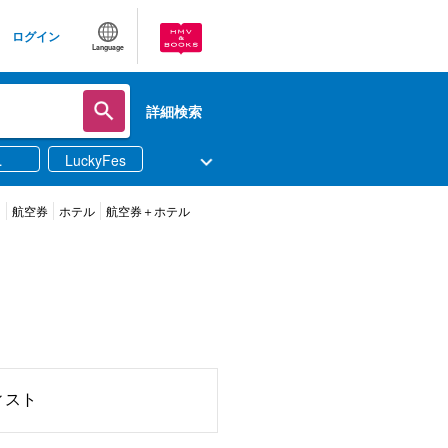
ログイン
Language
詳細検索
LuckyFes
ツ
航空券
ホテル
航空券＋ホテル
ィスト