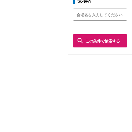
会場名
この条件で検索する