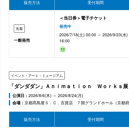
販売方法
受付期間
＜当日券＞電子チケット
発売中
先着
2026/7/18(土) 00:00 ～ 2026/9/23(水)
一般発売
16:00
イベント・アート・ミュージアム
「ダンダダン」Ａｎｉｍａｔｉｏｎ Ｗｏｒｋｓ展
公演日：
2026/8/6(木) ～ 2026/8/24(月)
会場：
京都髙島屋Ｓ．Ｃ．百貨店 ７階グランドホール（京都
販売方法
受付期間