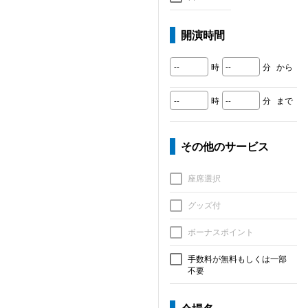
開演時間
時
分
から
時
分
まで
その他のサービス
座席選択
グッズ付
ボーナスポイント
手数料が無料もしくは一部
不要