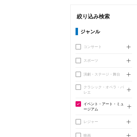
絞り込み検索
ジャンル
コンサート
スポーツ
演劇・ステージ・舞台
クラシック・オペラ・バ
レエ
イベント・アート・ミュ
ージアム
レジャー
映画