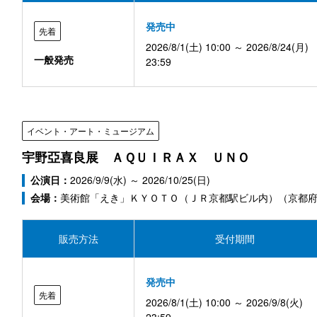
発売中
先着
2026/8/1(土) 10:00 ～ 2026/8/24(月)
一般発売
23:59
イベント・アート・ミュージアム
宇野亞喜良展 ＡＱＵＩＲＡＸ ＵＮＯ
公演日：
2026/9/9(水) ～ 2026/10/25(日)
会場：
美術館「えき」ＫＹＯＴＯ（ＪＲ京都駅ビル内）（京都
販売方法
受付期間
発売中
先着
2026/8/1(土) 10:00 ～ 2026/9/8(火)