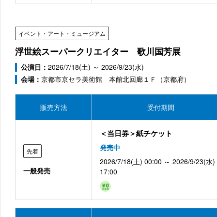
イベント・アート・ミュージアム
浮世絵スーパークリエイター 歌川国芳展
公演日：
2026/7/18(土) ～ 2026/9/23(水)
会場：
京都市京セラ美術館 本館北回廊１Ｆ（京都府）
販売方法
受付期間
＜当日券＞紙チケット
発売中
先着
2026/7/18(土) 00:00 ～ 2026/9/23(水)
一般発売
17:00