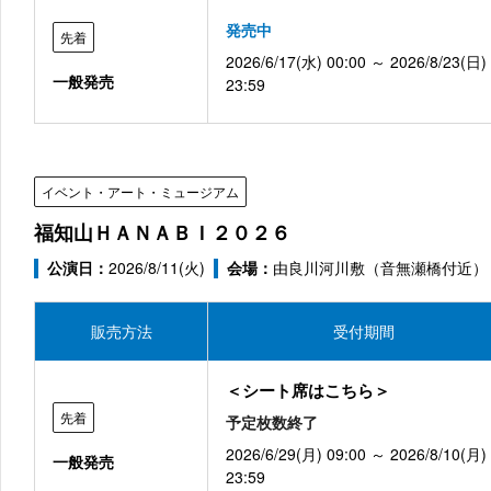
発売中
先着
2026/6/17(水) 00:00 ～ 2026/8/23(日)
一般発売
23:59
イベント・アート・ミュージアム
福知山ＨＡＮＡＢＩ２０２６
公演日：
2026/8/11(火)
会場：
由良川河川敷（音無瀬橋付近）
販売方法
受付期間
＜シート席はこちら＞
先着
予定枚数終了
2026/6/29(月) 09:00 ～ 2026/8/10(月)
一般発売
23:59