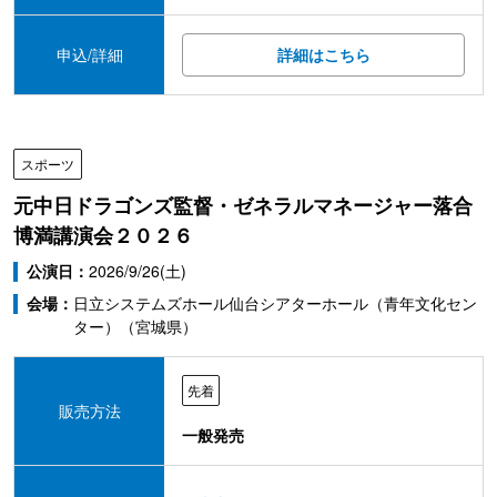
申込/詳細
詳細はこちら
スポーツ
元中日ドラゴンズ監督・ゼネラルマネージャー落合
博満講演会２０２６
公演日：
2026/9/26(土)
会場：
日立システムズホール仙台シアターホール（青年文化セン
ター）（宮城県）
先着
販売方法
一般発売