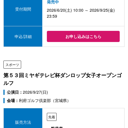
発売中
受付期間
2026/6/20(土) 10:00 ～ 2026/9/25(金)
23:59
申込/詳細
お申し込みはこちら
スポーツ
第５３回ミヤギテレビ杯ダンロップ女子オープンゴ
ルフ
公演日：
2026/9/27(日)
会場：
利府ゴルフ倶楽部（宮城県）
先着
販売方法