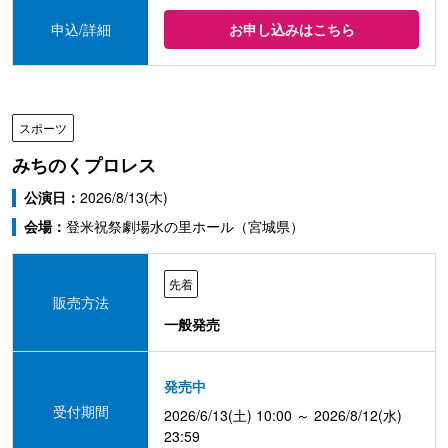
申込/詳細
お申し込みはこちら
スポーツ
みちのくプロレス
公演日：
2026/8/13(木)
会場：
登米祝祭劇場水の里ホール（宮城県）
先着
販売方法
一般発売
発売中
受付期間
2026/6/13(土) 10:00 ～ 2026/8/12(水)
23:59