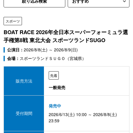
絞り込み検索
スポーツ
BOAT RACE 2026年全日本スーパーフォーミュラ選
手権第8戦 東北大会 スポーツランドSUGO
公演日：
2026/8/8(土) ～ 2026/8/9(日)
会場：
スポーツランドＳＵＧＯ（宮城県）
先着
販売方法
一般発売
発売中
受付期間
2026/6/13(土) 10:00 ～ 2026/8/8(土)
23:59