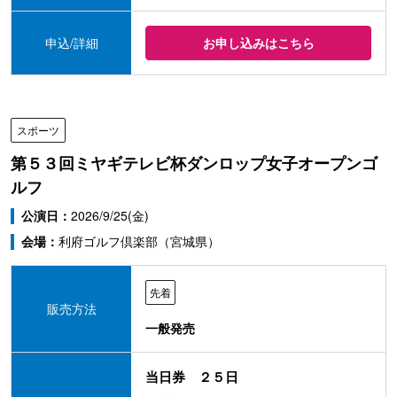
申込/詳細
お申し込みはこちら
スポーツ
第５３回ミヤギテレビ杯ダンロップ女子オープンゴ
ルフ
公演日：
2026/9/25(金)
会場：
利府ゴルフ倶楽部（宮城県）
先着
販売方法
一般発売
当日券 ２５日