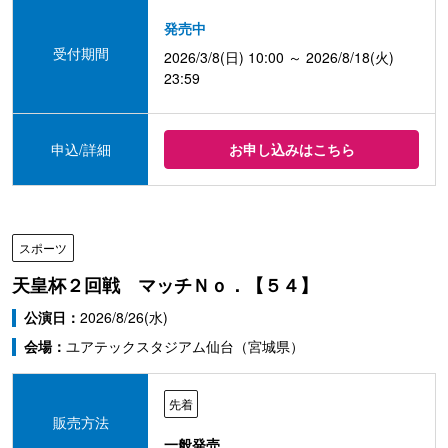
発売中
受付期間
2026/3/8(日) 10:00 ～ 2026/8/18(火)
23:59
申込/詳細
お申し込みはこちら
スポーツ
天皇杯２回戦 マッチＮｏ．【５４】
公演日：
2026/8/26(水)
会場：
ユアテックスタジアム仙台（宮城県）
先着
販売方法
一般発売