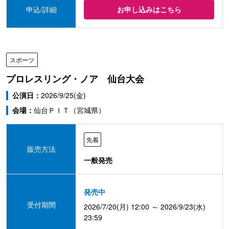
申込/詳細
お申し込みはこちら
スポーツ
プロレスリング・ノア 仙台大会
公演日：
2026/9/25(金)
会場：
仙台ＰＩＴ（宮城県）
先着
販売方法
一般発売
発売中
受付期間
2026/7/20(月) 12:00 ～ 2026/9/23(水)
23:59