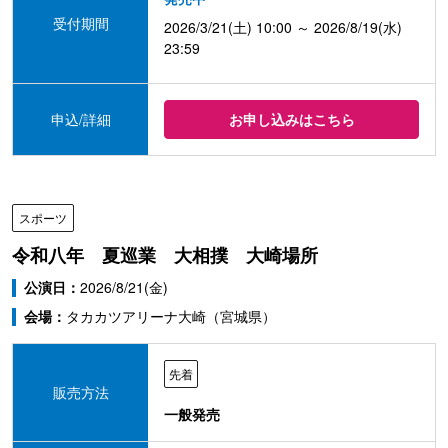
受付期間
2026/3/21(土) 10:00 ～ 2026/8/19(水)
23:59
申込/詳細
お申し込みはこちら
スポーツ
令和八年 夏巡業 大相撲 大崎場所
公演日：
2026/8/21(金)
会場：
タカカツアリーナ大崎（宮城県）
先着
販売方法
一般発売