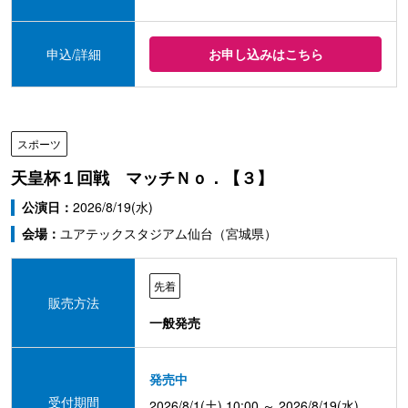
申込/詳細
お申し込みはこちら
スポーツ
天皇杯１回戦 マッチＮｏ．【３】
公演日：
2026/8/19(水)
会場：
ユアテックスタジアム仙台（宮城県）
先着
販売方法
一般発売
発売中
受付期間
2026/8/1(土) 10:00 ～ 2026/8/19(水)