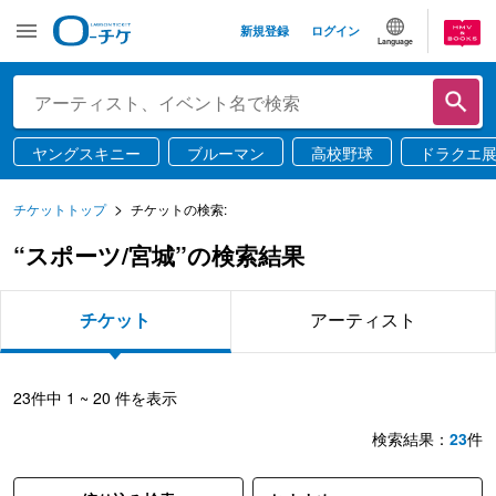
新規登録
ログイン
Language
ヤングスキニー
ブルーマン
高校野球
ドラクエ
チケットトップ
チケットの検索:
“スポーツ/宮城”の検索結果
チケット
アーティスト
23
件中
1 ~ 20
件を表示
検索結果：
23
件