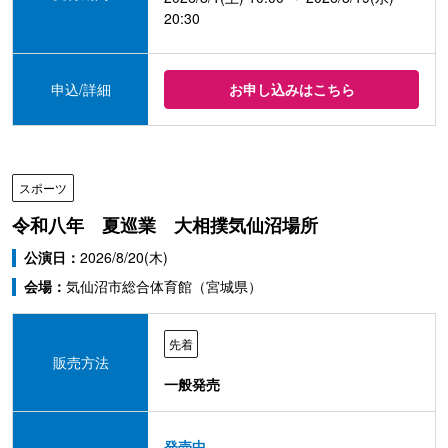
20:30
申込/詳細
お申し込みはこちら
スポーツ
令和八年 夏巡業 大相撲気仙沼場所
公演日：
2026/8/20(木)
会場：
気仙沼市総合体育館（宮城県）
先着
販売方法
一般発売
発売中