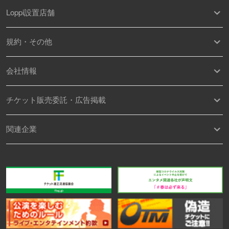
Loppi設置店舗
規約・その他
会社情報
チケット販売委託・広告掲載
関連企業